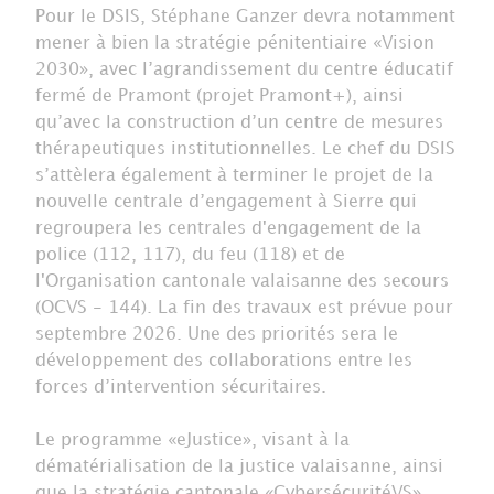
Pour le DSIS, Stéphane Ganzer devra notamment
mener à bien la stratégie pénitentiaire «Vision
2030», avec l’agrandissement du centre éducatif
fermé de Pramont (projet Pramont+), ainsi
qu’avec la construction d’un centre de mesures
thérapeutiques institutionnelles. Le chef du DSIS
s’attèlera également à terminer le projet de la
nouvelle centrale d’engagement à Sierre qui
regroupera les centrales d'engagement de la
police (112, 117), du feu (118) et de
l'Organisation cantonale valaisanne des secours
(OCVS - 144). La fin des travaux est prévue pour
septembre 2026. Une des priorités sera le
développement des collaborations entre les
forces d’intervention sécuritaires.
Le programme «eJustice», visant à la
dématérialisation de la justice valaisanne, ainsi
que la stratégie cantonale «CybersécuritéVS»,