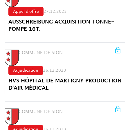
Appel d'offre
27.12.2023
AUSSCHREIBUNG ACQUISITION TONNE-
POMPE 16T.
COMMUNE DE SION
Adjudication
26.12.2023
HVS HÔPITAL DE MARTIGNY PRODUCTION
D'AIR MÉDICAL
COMMUNE DE SION
Adjudication
26.12.2023