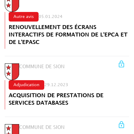
Autre avis
05.01.2024
RENOUVELLEMENT DES ÉCRANS
INTERACTIFS DE FORMATION DE L'EPCA ET
DE L'EPASC
COMMUNE DE SION
Adjudication
29.12.2023
ACQUISITION DE PRESTATIONS DE
SERVICES DATABASES
COMMUNE DE SION