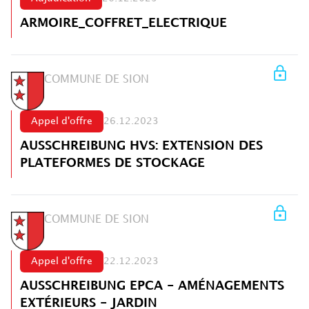
ARMOIRE_COFFRET_ELECTRIQUE
COMMUNE DE SION
Appel d'offre
26.12.2023
AUSSCHREIBUNG HVS: EXTENSION DES
PLATEFORMES DE STOCKAGE
COMMUNE DE SION
Appel d'offre
22.12.2023
AUSSCHREIBUNG EPCA - AMÉNAGEMENTS
EXTÉRIEURS - JARDIN