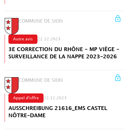
COMMUNE DE SION
Autre avis
22.12.2023
3E CORRECTION DU RHÔNE - MP VIÈGE -
SURVEILLANCE DE LA NAPPE 2023-2026
COMMUNE DE SION
Appel d'offre
22.12.2023
AUSSCHREIBUNG 21616_EMS CASTEL
NÔTRE-DAME