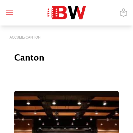
/
ACCUEIL
CANTON
Canton