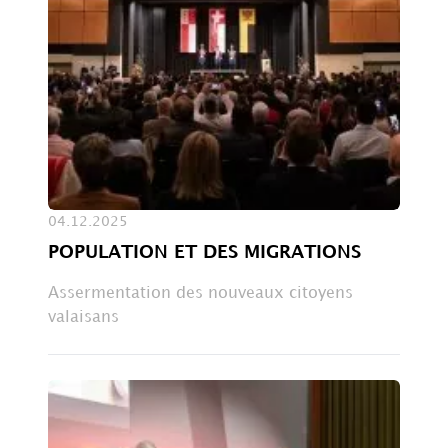
04.12.2025
POPULATION ET DES MIGRATIONS
Assermentation des nouveaux citoyens
valaisans