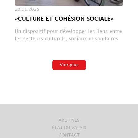
20.11.2025
«CULTURE ET COHÉSION SOCIALE»
Un dispositif pour développer les liens entre
les secteurs culturels, sociaux et sanitaires
Voir plus
ARCHIVES
ÉTAT DU VALAIS
CONTACT