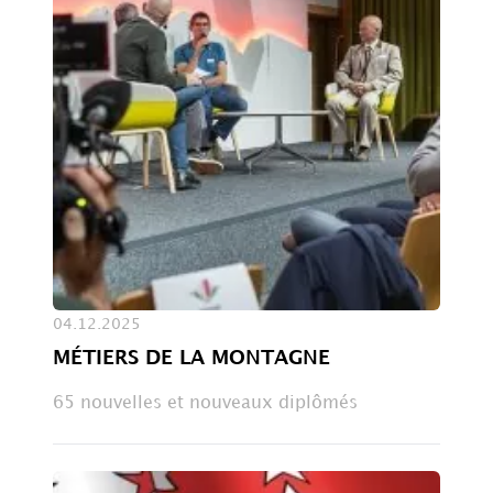
04.12.2025
MÉTIERS DE LA MONTAGNE
65 nouvelles et nouveaux diplômés