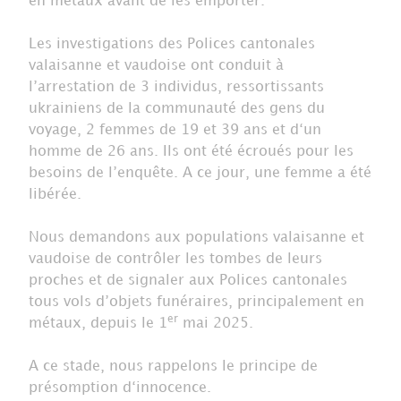
en métaux avant de les emporter.
Les investigations des Polices cantonales
valaisanne et vaudoise ont conduit à
l’arrestation de 3 individus, ressortissants
ukrainiens de la communauté des gens du
voyage, 2 femmes de 19 et 39 ans et d‘un
homme de 26 ans. Ils ont été écroués pour les
besoins de l’enquête. A ce jour, une femme a été
libérée.
Nous demandons aux populations valaisanne et
vaudoise de contrôler les tombes de leurs
proches et de signaler aux Polices cantonales
tous vols d’objets funéraires, principalement en
er
métaux, depuis le 1
mai 2025.
A ce stade, nous rappelons le principe de
présomption d‘innocence.