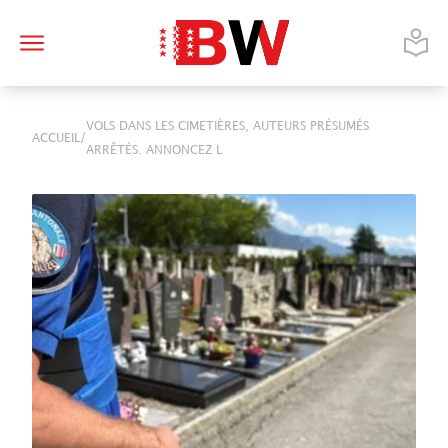
VOLS DANS LES CIMETIÈRES, AUTEURS PRÉSUMÉS
/
ACCUEIL
ARRÊTÉS. ANNONCEZ L