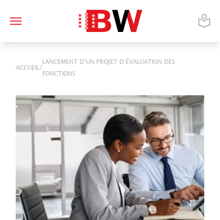
LANCEMENT D’UN PROJET D’ÉVALUATION DES
/
ACCUEIL
FONCTIONS