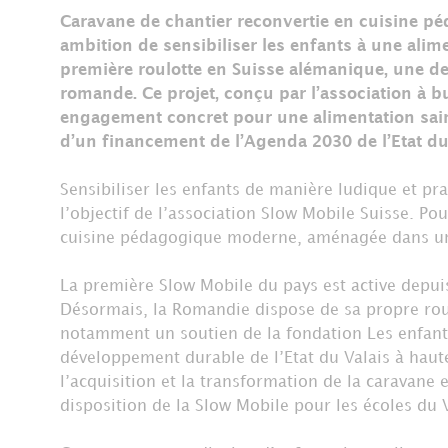
Caravane de chantier reconvertie en cuisine pé
ambition de sensibiliser les enfants à une alim
première roulotte en Suisse alémanique, une de
romande. Ce projet, conçu par l’association à b
engagement concret pour une alimentation saine
d’un financement de l’Agenda 2030 de l’Etat du
Sensibiliser les enfants de manière ludique et pra
l’objectif de l’association Slow Mobile Suisse. Pou
cuisine pédagogique moderne, aménagée dans une
La première Slow Mobile du pays est active depui
Désormais, la Romandie dispose de sa propre roulo
notamment un soutien de la fondation Les enfant
développement durable de l’Etat du Valais à haut
l’acquisition et la transformation de la caravane 
disposition de la Slow Mobile pour les écoles du V