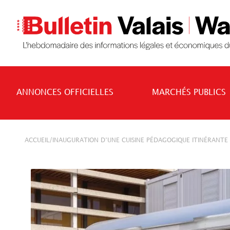
ANNONCES OFFICIELLES
MARCHÉS PUBLICS
/
ACCUEIL
INAUGURATION D’UNE CUISINE PÉDAGOGIQUE ITINÉRANTE