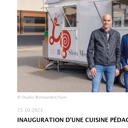
© Studio Bonnardot/Sion
25.10.2023
INAUGURATION D’UNE CUISINE PÉDA