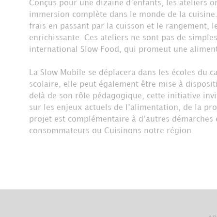
Conçus pour une dizaine d’enfants, les ateliers o
immersion complète dans le monde de la cuisine. 
frais en passant par la cuisson et le rangement, 
enrichissante. Ces ateliers ne sont pas de simple
international Slow Food, qui promeut une aliment
La Slow Mobile se déplacera dans les écoles du c
scolaire, elle peut également être mise à disposi
delà de son rôle pédagogique, cette initiative in
sur les enjeux actuels de l’alimentation, de la pr
projet est complémentaire à d’autres démarches e
consommateurs ou Cuisinons notre région.