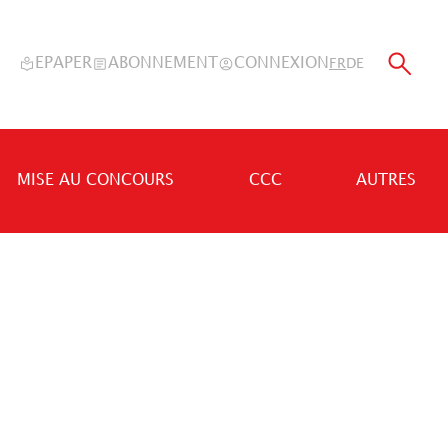
EPAPER
ABONNEMENT
CONNEXION
FR
DE
MISE AU CONCOURS
CCC
AUTRES