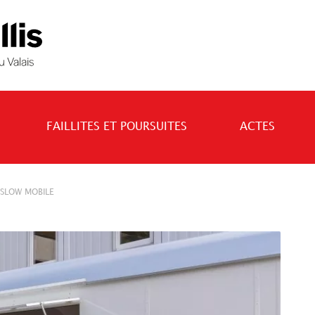
FAILLITES ET POURSUITES
ACTES
 SLOW MOBILE