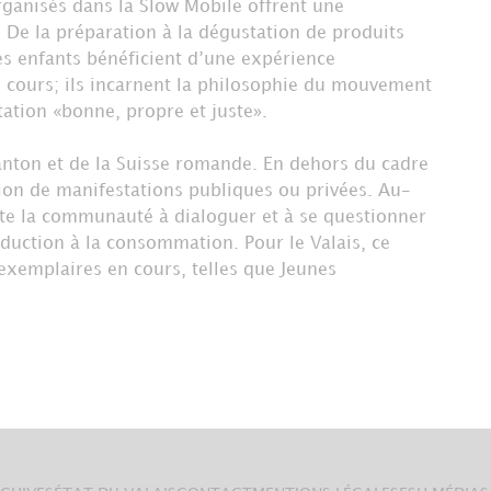
rganisés dans la Slow Mobile offrent une
De la préparation à la dégustation de produits
les enfants bénéficient d’une expérience
s cours; ils incarnent la philosophie du mouvement
ation «bonne, propre et juste».
anton et de la Suisse romande. En dehors du cadre
tion de manifestations publiques ou privées. Au-
vite la communauté à dialoguer et à se questionner
oduction à la consommation. Pour le Valais, ce
xemplaires en cours, telles que Jeunes