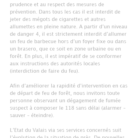
prudence et au respect des mesures de
prévention. Dans tous les cas il est interdit de
jeter des mégots de cigarettes et autres
allumettes en pleine nature. A partir d’un niveau
de danger 4, il est strictement interdit d’allumer
un feu de barbecue hors d’un foyer fixe ou dans
un brasero, que ce soit en zone urbaine ou en
forêt. En plus, il est impératif de se conformer
aux instructions des autorités locales
(interdiction de faire du feu).
Afin d’améliorer la rapidité d’intervention en cas
de départ de feu de forêt, nous invitons toute
personne observant un dégagement de fumée
suspect à composer le 118 sans délai (alarmer –
sauver – éteindre).
L’Etat du Valais via ses services concernés suit
l’évolution de la situation de près. De nouvelles