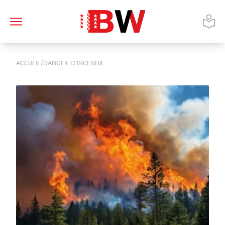
/
ACCUEIL
DANGER D’INCENDIE