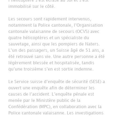
l’hélicoptère s’est écrasé au sol et s’est
immobilisé sur le côté.
Les secours sont rapidement intervenus,
notamment la Police cantonale, l’Organisation
cantonale valaisanne de secours (OCVS) avec
quatre hélicoptères et un spécialiste du
sauvetage, ainsi que les pompiers de Naters.
L’un des passagers, un Suisse âgé de 51 ans, a
été retrouvé sans vie. Une autre personne a été
légèrement blessée et hospitalisée, tandis
qu’une troisième s’en est sortie indemne.
Le Service suisse d’enquête de sécurité (SESE) a
ouvert une enquête afin de déterminer les
causes de l’accident. L’enquête pénale est
menée par le Ministère public de la
Confédération (MPC), en collaboration avec la
Police cantonale valaisanne. Les investigations