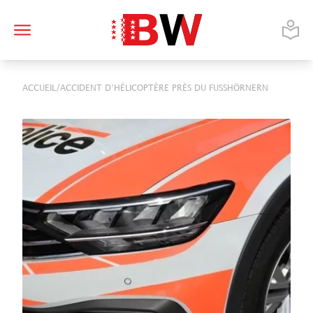
/
ACCUEIL
ACCIDENT D’HÉLICOPTÈRE PRÈS DU FUSSHÖRNERN