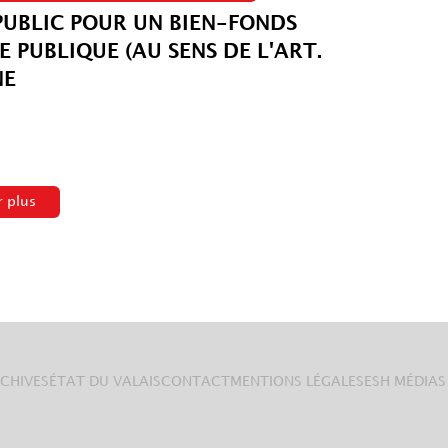
PUBLIC POUR UN BIEN-FONDS
E PUBLIQUE (AU SENS DE L'ART.
NE
r plus
CHIVES
ÉTAT DU VALAIS
CONTACT
MENTIONS LÉGALES
ESH MÉDIAS