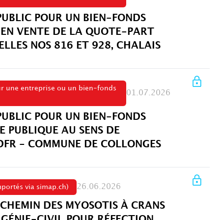
PUBLIC POUR UN BIEN-FONDS
E EN VENTE DE LA QUOTE-PART
ELLES NOS 816 ET 928, CHALAIS
ur une entreprise ou un bien-fonds
01.07.2026
PUBLIC POUR UN BIEN-FONDS
E PUBLIQUE AU SENS DE
 LDFR - COMMUNE DE COLLONGES
26.06.2026
portés via simap.ch)
 CHEMIN DES MYOSOTIS À CRANS
 GÉNIE-CIVIL POUR RÉFECTION