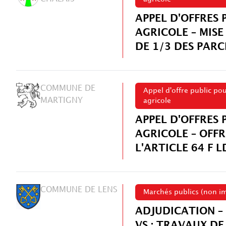
APPEL D'OFFRES 
AGRICOLE – MIS
DE 1/3 DES PARC
COMMUNE DE
Appel d'offre public po
MARTIGNY
agricole
APPEL D'OFFRES 
AGRICOLE – OFFR
L'ARTICLE 64 F
COMMUNE DE LENS
Marchés publics (non im
ADJUDICATION –
VS : TRAVAUX DE