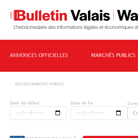
ANNONCES OFFICIELLES
MARCHÉS PUBLICS
/
ACCUEIL
MARCHÉS PUBLICS
Date de début
Date de fin
Com
C