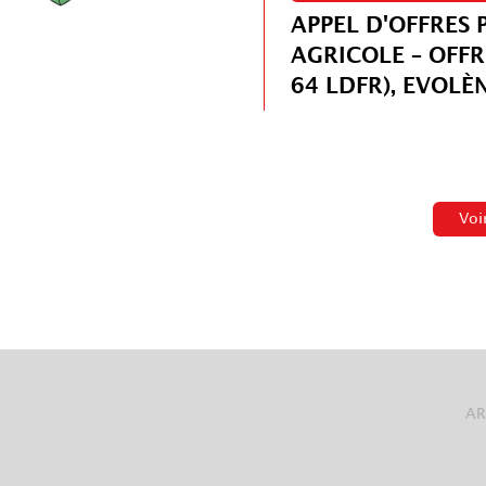
APPEL D'OFFRES 
AGRICOLE – OFFR
64 LDFR), EVOLÈ
Voi
AR