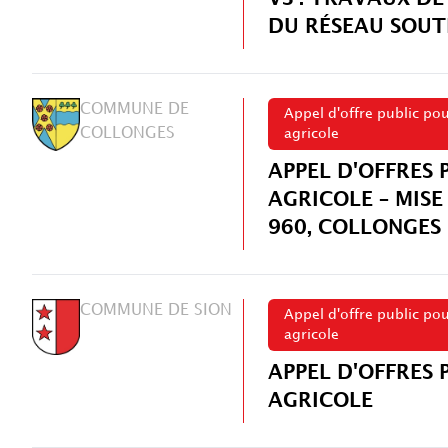
DU RÉSEAU SOUT
COMMUNE DE
Appel d'offre public po
COLLONGES
agricole
APPEL D'OFFRES 
AGRICOLE – MISE
960, COLLONGES
COMMUNE DE SION
Appel d'offre public po
agricole
APPEL D'OFFRES 
AGRICOLE