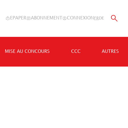
EPAPER
ABONNEMENT
CONNEXION
FR
DE
MISE AU CONCOURS
CCC
AUTRES