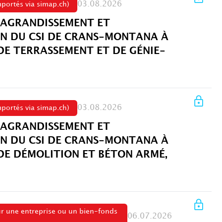
03.08.2026
portés via simap.ch)
 AGRANDISSEMENT ET
N DU CSI DE CRANS-MONTANA À
DE TERRASSEMENT ET DE GÉNIE-
03.08.2026
portés via simap.ch)
 AGRANDISSEMENT ET
N DU CSI DE CRANS-MONTANA À
 DE DÉMOLITION ET BÉTON ARMÉ,
ur une entreprise ou un bien-fonds
06.07.2026