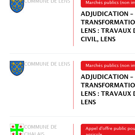
COMMUNE DE LENS
Marchés publics (non im
ADJUDICATION –
TRANSFORMATIO
LENS : TRAVAUX 
CIVIL, LENS
COMMUNE DE LENS
Marchés publics (non im
ADJUDICATION –
TRANSFORMATIO
LENS : TRAVAUX
LENS
COMMUNE DE
Appel d'offre public po
CHALAIS
agricole