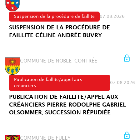
Suspension de la procédure de faillite
07.08.2026
SUSPENSION DE LA PROCÉDURE DE
FAILLITE CÉLINE ANDRÉE BUVRY
COMMUNE DE NOBLE-CONTRÉE
Publication de faillite/appel aux
07.08.2026
créanciers
PUBLICATION DE FAILLITE/APPEL AUX
CRÉANCIERS PIERRE RODOLPHE GABRIEL
OLSOMMER, SUCCESSION RÉPUDIÉE
COMMUNE DE FULLY