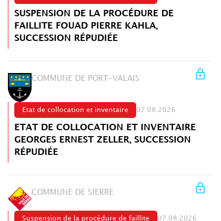
SUSPENSION DE LA PROCÉDURE DE
FAILLITE FOUAD PIERRE KAHLA,
SUCCESSION RÉPUDIÉE
COMMUNE DE PORT-VALAIS
Etat de collocation et inventaire
07.08.2026
ETAT DE COLLOCATION ET INVENTAIRE
GEORGES ERNEST ZELLER, SUCCESSION
RÉPUDIÉE
COMMUNE DE SIERRE
Suspension de la procédure de faillite
07.08.2026