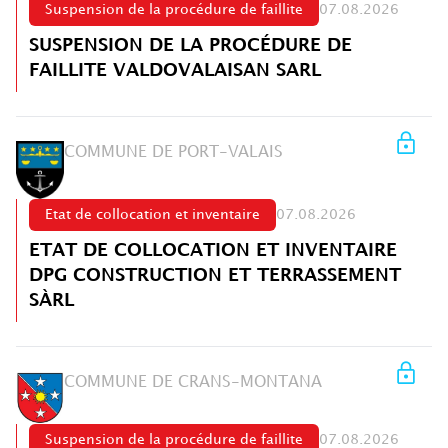
Suspension de la procédure de faillite
07.08.2026
SUSPENSION DE LA PROCÉDURE DE
FAILLITE VALDOVALAISAN SARL
COMMUNE DE PORT-VALAIS
Etat de collocation et inventaire
07.08.2026
ETAT DE COLLOCATION ET INVENTAIRE
DPG CONSTRUCTION ET TERRASSEMENT
SÀRL
COMMUNE DE CRANS-MONTANA
Suspension de la procédure de faillite
07.08.2026