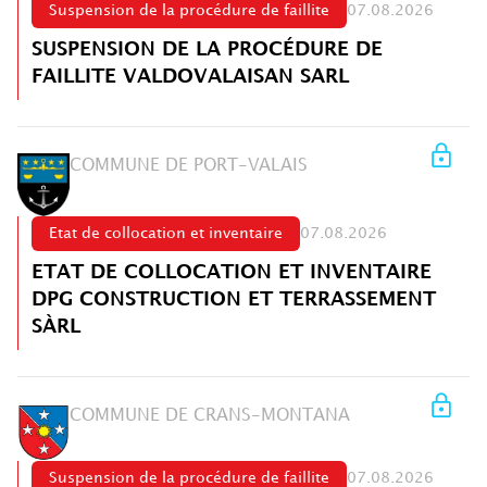
Suspension de la procédure de faillite
07.08.2026
SUSPENSION DE LA PROCÉDURE DE
FAILLITE VALDOVALAISAN SARL
COMMUNE DE PORT-VALAIS
Etat de collocation et inventaire
07.08.2026
ETAT DE COLLOCATION ET INVENTAIRE
DPG CONSTRUCTION ET TERRASSEMENT
SÀRL
COMMUNE DE CRANS-MONTANA
Suspension de la procédure de faillite
07.08.2026