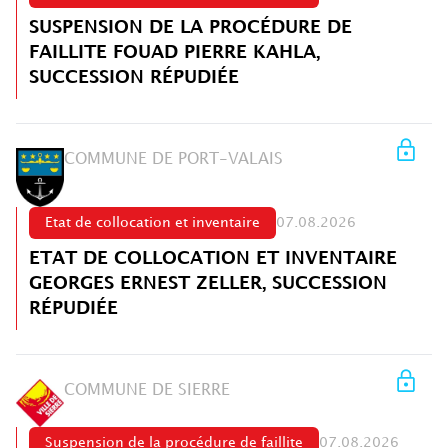
SUSPENSION DE LA PROCÉDURE DE
FAILLITE FOUAD PIERRE KAHLA,
SUCCESSION RÉPUDIÉE
COMMUNE DE PORT-VALAIS
Etat de collocation et inventaire
07.08.2026
ETAT DE COLLOCATION ET INVENTAIRE
GEORGES ERNEST ZELLER, SUCCESSION
RÉPUDIÉE
COMMUNE DE SIERRE
Suspension de la procédure de faillite
07.08.2026