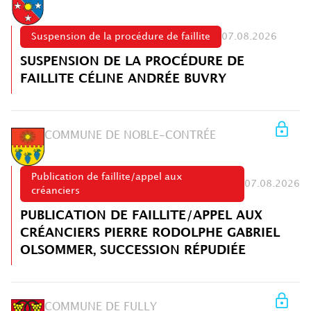
Suspension de la procédure de faillite
07.08.2026
SUSPENSION DE LA PROCÉDURE DE
FAILLITE CÉLINE ANDRÉE BUVRY
COMMUNE DE NOBLE-CONTRÉE
Publication de faillite/appel aux
07.08.2026
créanciers
PUBLICATION DE FAILLITE/APPEL AUX
CRÉANCIERS PIERRE RODOLPHE GABRIEL
OLSOMMER, SUCCESSION RÉPUDIÉE
COMMUNE DE FULLY