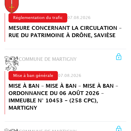
Réglementation du trafic
07.08.2026
MESURE CONCERNANT LA CIRCULATION –
RUE DU PATRIMOINE À DRÔNE, SAVIÈSE
COMMUNE DE MARTIGNY
Mise à ban générale
07.08.2026
MISE À BAN – MISE À BAN – MISE À BAN –
ORDONNANCE DU 06 AOÛT 2026 –
IMMEUBLE N° 10453 - (258 CPC),
MARTIGNY