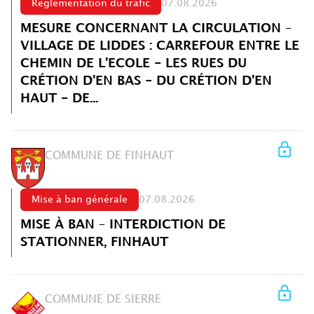
Réglementation du trafic
07.08.2026
MESURE CONCERNANT LA CIRCULATION –
VILLAGE DE LIDDES : CARREFOUR ENTRE LE
CHEMIN DE L'ECOLE - LES RUES DU
CRÉTION D'EN BAS - DU CRÉTION D'EN
HAUT - DE...
COMMUNE DE FINHAUT
Mise à ban générale
07.08.2026
MISE À BAN – INTERDICTION DE
STATIONNER, FINHAUT
COMMUNE DE SIERRE