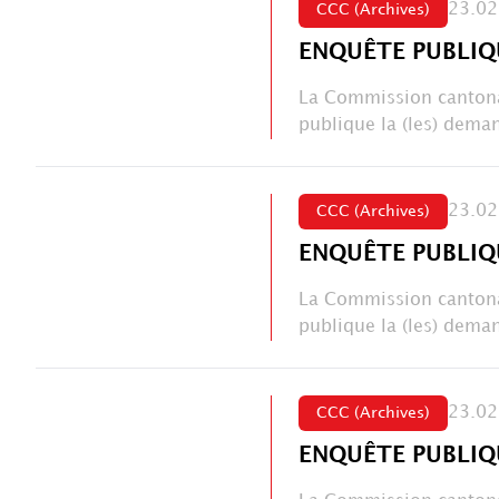
23.02
CCC (Archives)
ENQUÊTE PUBLIQ
La Commission cantona
publique la (les) deman
23.02
CCC (Archives)
ENQUÊTE PUBLIQ
La Commission cantona
publique la (les) deman
23.02
CCC (Archives)
ENQUÊTE PUBLIQ