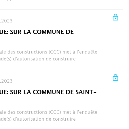
.2023
UE: SUR LA COMMUNE DE
le des constructions (CCC) met à l'enquête
de(s) d'autorisation de construire
.2023
UE: SUR LA COMMUNE DE SAINT-
le des constructions (CCC) met à l'enquête
de(s) d'autorisation de construire