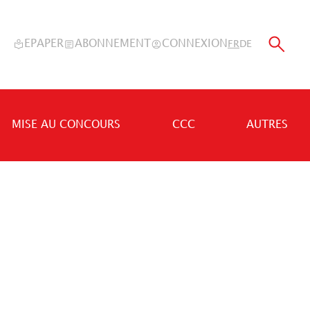
EPAPER
ABONNEMENT
CONNEXION
FR
DE
MISE AU CONCOURS
CCC
AUTRES