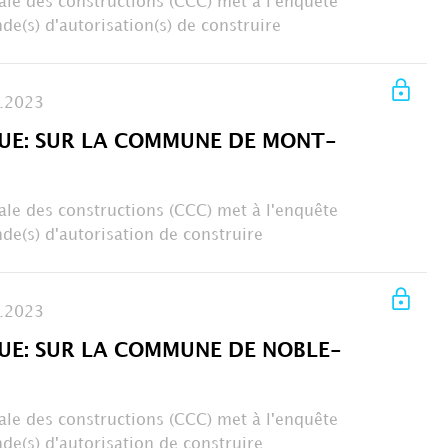
le des constructions (CCC) met à l'enquête
de(s) d'autorisation(s) de construire
.2023
UE: SUR LA COMMUNE DE MONT-
le des constructions (CCC) met à l'enquête
de(s) d'autorisation de construire
.2023
UE: SUR LA COMMUNE DE NOBLE-
le des constructions (CCC) met à l'enquête
de(s) d'autorisation de construire