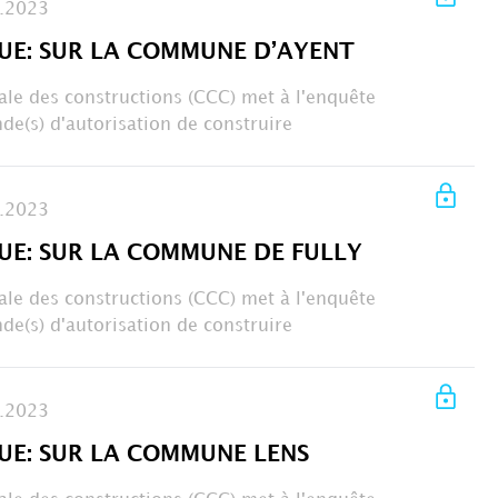
.2023
UE: SUR LA COMMUNE D’AYENT
le des constructions (CCC) met à l'enquête
de(s) d'autorisation de construire
.2023
UE: SUR LA COMMUNE DE FULLY
le des constructions (CCC) met à l'enquête
de(s) d'autorisation de construire
.2023
UE: SUR LA COMMUNE LENS