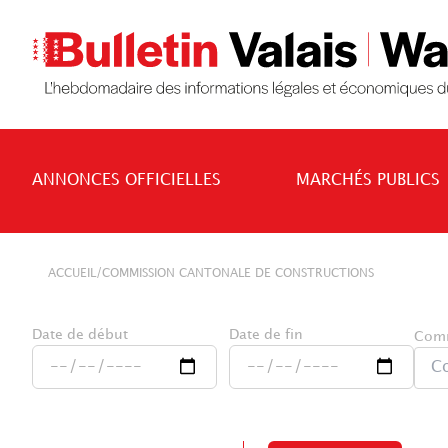
ANNONCES OFFICIELLES
MARCHÉS PUBLICS
/
ACCUEIL
COMMISSION CANTONALE DE CONSTRUCTIONS
Date de début
Date de fin
Com
C