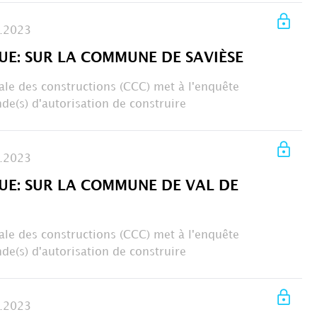
.2023
UE: SUR LA COMMUNE DE SAVIÈSE
le des constructions (CCC) met à l'enquête
de(s) d'autorisation de construire
.2023
UE: SUR LA COMMUNE DE VAL DE
le des constructions (CCC) met à l'enquête
de(s) d'autorisation de construire
.2023