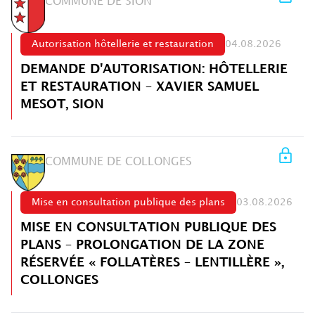
COMMUNE DE SION
Autorisation hôtellerie et restauration
04.08.2026
DEMANDE D'AUTORISATION: HÔTELLERIE
ET RESTAURATION – XAVIER SAMUEL
MESOT, SION
COMMUNE DE COLLONGES
Mise en consultation publique des plans
03.08.2026
MISE EN CONSULTATION PUBLIQUE DES
PLANS – PROLONGATION DE LA ZONE
RÉSERVÉE « FOLLATÈRES – LENTILLÈRE »,
COLLONGES