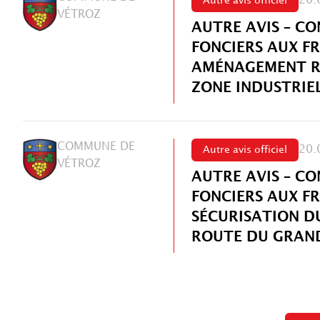
20.
Autre avis officiel
VÉTROZ
AUTRE AVIS – CO
FONCIERS AUX FR
AMÉNAGEMENT RO
ZONE INDUSTRIE
COMMUNE DE
20.
Autre avis officiel
VÉTROZ
AUTRE AVIS – CO
FONCIERS AUX FR
SÉCURISATION DU
ROUTE DU GRAN