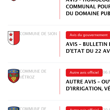
COMMUNAL POUR 
DU DOMAINE PUB
COMMUNE DE SION
Avis du gouvernement
AVIS – BULLETIN
D’ETAT DU 22 AV
COMMUNE DE
06.
Autre avis officiel
VÉTROZ
AUTRE AVIS – O
D'IRRIGATION, V
COMMUNE DE