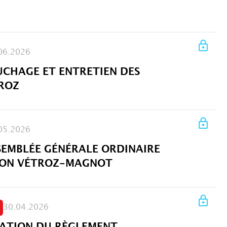
06.2026
UCHAGE ET ENTRETIEN DES
TROZ
05.2026
SSEMBLÉE GÉNÉRALE ORDINAIRE
ION VÉTROZ-MAGNOT
30.04.2026
ATION DU RÈGLEMENT