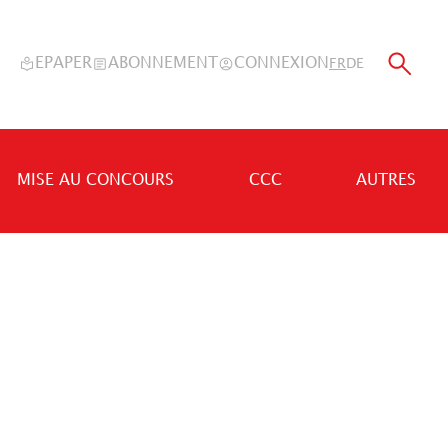
EPAPER
ABONNEMENT
CONNEXION
FR
DE
MISE AU CONCOURS
CCC
AUTRES