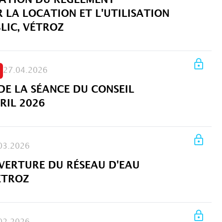
LA LOCATION ET L'UTILISATION
LIC, VÉTROZ
27.04.2026
 DE LA SÉANCE DU CONSEIL
RIL 2026
03.2026
UVERTURE DU RÉSEAU D'EAU
ÉTROZ