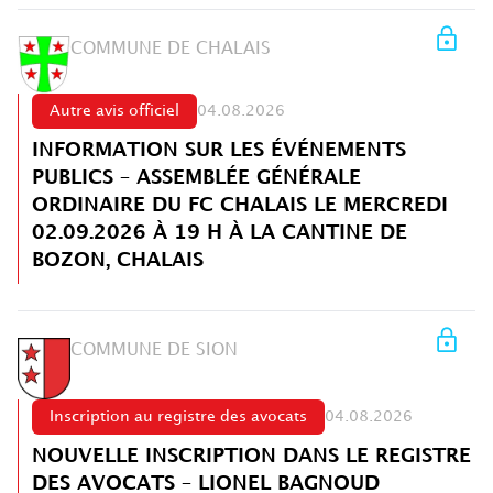
COMMUNE DE CHALAIS
Autre avis officiel
04.08.2026
INFORMATION SUR LES ÉVÉNEMENTS
PUBLICS – ASSEMBLÉE GÉNÉRALE
ORDINAIRE DU FC CHALAIS LE MERCREDI
02.09.2026 À 19 H À LA CANTINE DE
BOZON, CHALAIS
COMMUNE DE SION
Inscription au registre des avocats
04.08.2026
NOUVELLE INSCRIPTION DANS LE REGISTRE
DES AVOCATS – LIONEL BAGNOUD