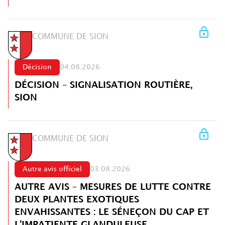
COMMUNE DE SION
Décision
04.08.2026
DÉCISION – SIGNALISATION ROUTIÈRE,
SION
COMMUNE DE SION
Autre avis officiel
03.08.2026
AUTRE AVIS – MESURES DE LUTTE CONTRE
DEUX PLANTES EXOTIQUES
ENVAHISSANTES : LE SÉNEÇON DU CAP ET
L’IMPATIENTE GLANDULEUSE