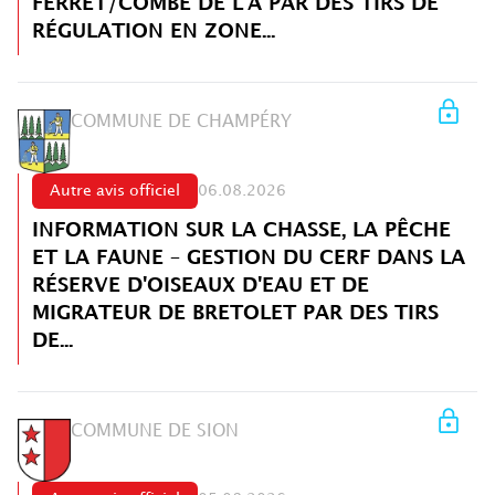
FERRET/COMBE DE L'A PAR DES TIRS DE
RÉGULATION EN ZONE...
COMMUNE DE CHAMPÉRY
Autre avis officiel
06.08.2026
INFORMATION SUR LA CHASSE, LA PÊCHE
ET LA FAUNE – GESTION DU CERF DANS LA
RÉSERVE D'OISEAUX D'EAU ET DE
MIGRATEUR DE BRETOLET PAR DES TIRS
DE...
COMMUNE DE SION