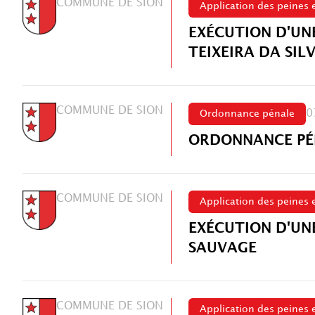
COMMUNE DE SION
Application des peines 
EXÉCUTION D'UN
TEIXEIRA DA SIL
COMMUNE DE SION
0
Ordonnance pénale
ORDONNANCE PÉN
COMMUNE DE SION
Application des peines 
EXÉCUTION D'UN
SAUVAGE
COMMUNE DE SION
Application des peines 