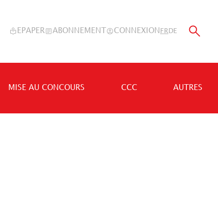
EPAPER
ABONNEMENT
CONNEXION
FR
DE
MISE AU CONCOURS
CCC
AUTRES