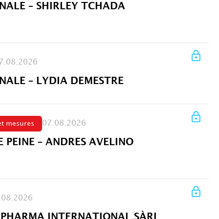
ALE – SHIRLEY TCHADA
7.08.2026
ALE – LYDIA DEMESTRE
07.08.2026
et mesures
 PEINE – ANDRES AVELINO
.08.2026
M PHARMA INTERNATIONAL SÀRL