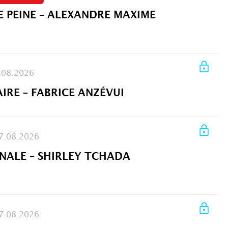
E PEINE – ALEXANDRE MAXIME
.08.2026
AIRE – FABRICE ANZÉVUI
7.08.2026
ALE – SHIRLEY TCHADA
7.08.2026