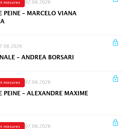
07.08.2026
et mesures
E PEINE – MARCELO VIANA
VA
7.08.2026
ALE – ANDREA BORSARI
07.08.2026
et mesures
E PEINE – ALEXANDRE MAXIME
07.08.2026
et mesures