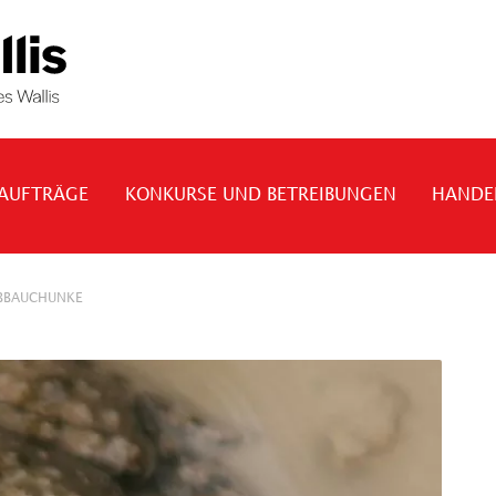
 AUFTRÄGE
KONKURSE UND BETREIBUNGEN
HANDE
LBBAUCHUNKE