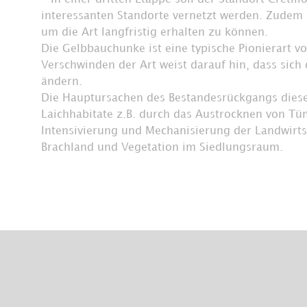
interessanten Standorte vernetzt werden. Zudem
um die Art langfristig erhalten zu können.
Die Gelbbauchunke ist eine typische Pionierart 
Verschwinden der Art weist darauf hin, dass sic
ändern.
Die Hauptursachen des Bestandesrückgangs diese
Laichhabitate z.B. durch das Austrocknen von Tüm
Intensivierung und Mechanisierung der Landwirt
Brachland und Vegetation im Siedlungsraum.