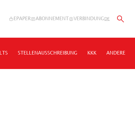
EPAPER
ABONNEMENT
VERBINDUNG
DE
LTS
STELLENAUSSCHREIBUNG
KKK
ANDERE