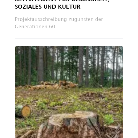
SOZIALES UND KULTUR
Projektausschreibung zugunsten der
Generationen 60+