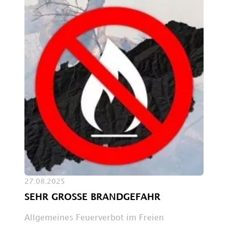
27.08.2025
SEHR GROSSE BRANDGEFAHR
Allgemeines Feuerverbot im Freien