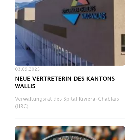
03.09.2025
NEUE VERTRETERIN DES KANTONS
WALLIS
Verwaltungsrat des Spital Riviera-Chablais
(HRC)