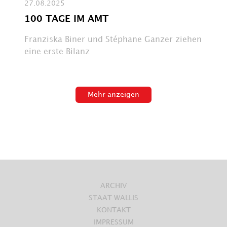
27.08.2025
100 TAGE IM AMT
Franziska Biner und Stéphane Ganzer ziehen
eine erste Bilanz
Mehr anzeigen
ARCHIV
STAAT WALLIS
KONTAKT
IMPRESSUM