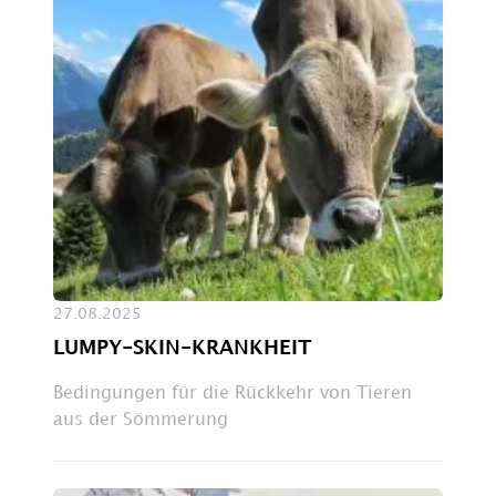
27.08.2025
LUMPY-SKIN-KRANKHEIT
Bedingungen für die Rückkehr von Tieren
aus der Sömmerung