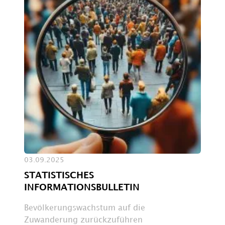
03.09.2025
STATISTISCHES
INFORMATIONSBULLETIN
Bevölkerungswachstum auf die
Zuwanderung zurückzuführen