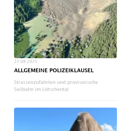
27.08.2025
ALLGEMEINE POLIZEIKLAUSEL
Strassenzufahrten und provisorische
Seilbahn im Lötschental