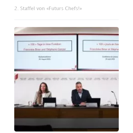
2. Staffel von «Futurs Chefs!»