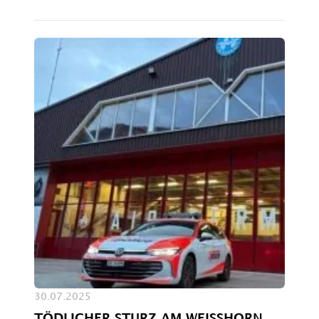
30.07.2025
TÖDLICHER STURZ AM WEISSHORN