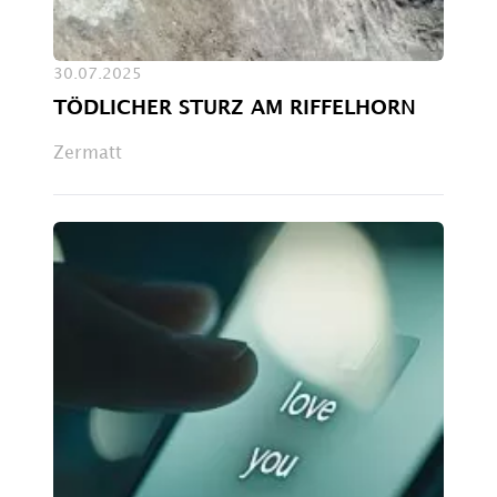
30.07.2025
TÖDLICHER STURZ AM RIFFELHORN
Zermatt