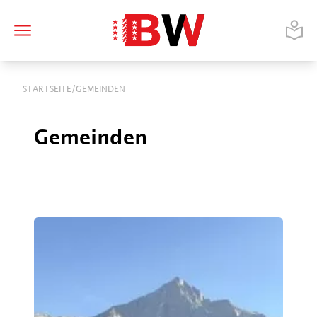
/
STARTSEITE
GEMEINDEN
Gemeinden