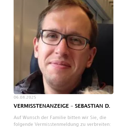
06.08.2025
VERMISSTENANZEIGE – SEBASTIAN D.
Auf Wunsch der Familie bitten wir Sie, die
folgende Vermisstenmeldung zu verbreiten: