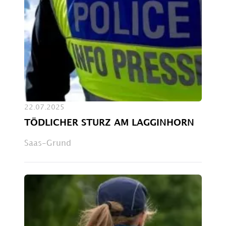
22.07.2025
TÖDLICHER STURZ AM LAGGINHORN
Saas-Grund