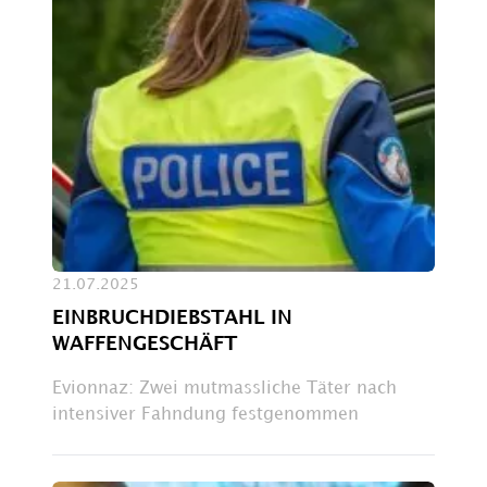
21.07.2025
EINBRUCHDIEBSTAHL IN
WAFFENGESCHÄFT
Evionnaz: Zwei mutmassliche Täter nach
intensiver Fahndung festgenommen