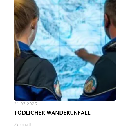
21.07.2025
TÖDLICHER WANDERUNFALL
Zermatt