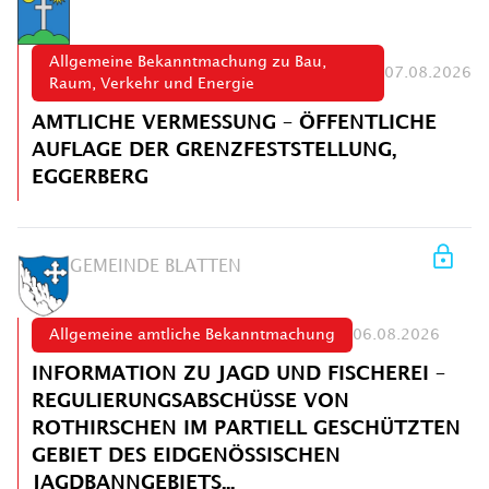
Allgemeine Bekanntmachung zu Bau,
07.08.2026
Raum, Verkehr und Energie
AMTLICHE VERMESSUNG – ÖFFENTLICHE
AUFLAGE DER GRENZFESTSTELLUNG,
EGGERBERG
GEMEINDE BLATTEN
Allgemeine amtliche Bekanntmachung
06.08.2026
INFORMATION ZU JAGD UND FISCHEREI –
REGULIERUNGSABSCHÜSSE VON
ROTHIRSCHEN IM PARTIELL GESCHÜTZTEN
GEBIET DES EIDGENÖSSISCHEN
JAGDBANNGEBIETS...