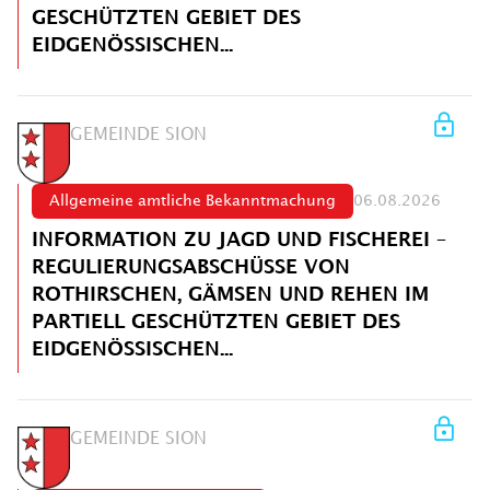
GESCHÜTZTEN GEBIET DES
EIDGENÖSSISCHEN...
GEMEINDE SION
Allgemeine amtliche Bekanntmachung
06.08.2026
INFORMATION ZU JAGD UND FISCHEREI –
REGULIERUNGSABSCHÜSSE VON
ROTHIRSCHEN, GÄMSEN UND REHEN IM
PARTIELL GESCHÜTZTEN GEBIET DES
EIDGENÖSSISCHEN...
GEMEINDE SION