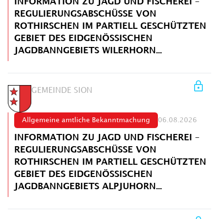
INFORMATION ZU JAGD UND FISCHEREI –
REGULIERUNGSABSCHÜSSE VON
ROTHIRSCHEN IM PARTIELL GESCHÜTZTEN
GEBIET DES EIDGENÖSSISCHEN
JAGDBANNGEBIETS WILERHORN...
GEMEINDE SION
Allgemeine amtliche Bekanntmachung
06.08.2026
INFORMATION ZU JAGD UND FISCHEREI –
REGULIERUNGSABSCHÜSSE VON
ROTHIRSCHEN IM PARTIELL GESCHÜTZTEN
GEBIET DES EIDGENÖSSISCHEN
JAGDBANNGEBIETS ALPJUHORN...