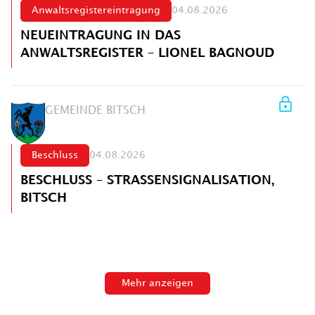
Anwaltsregistereintragung
04.08.2026
NEUEINTRAGUNG IN DAS
ANWALTSREGISTER – LIONEL BAGNOUD
GEMEINDE BITSCH
Beschluss
04.08.2026
BESCHLUSS – STRASSENSIGNALISATION,
BITSCH
Mehr anzeigen